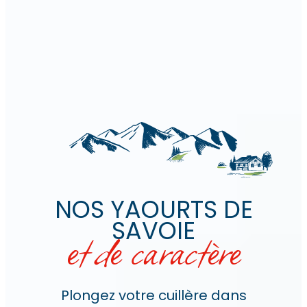
NOS YAOURTS DE
SAVOIE
et
de caractère
Plongez votre cuillère dans