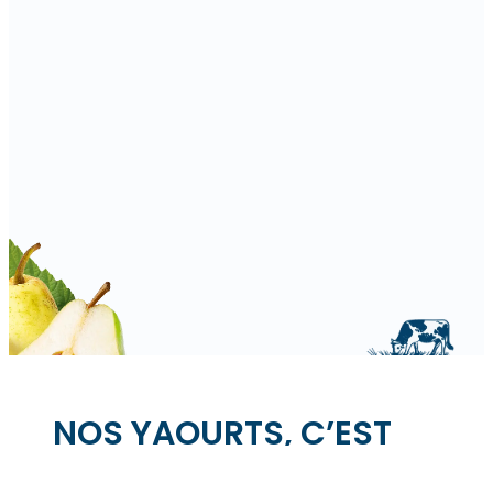
NOS YAOURTS, C’EST
VOUS