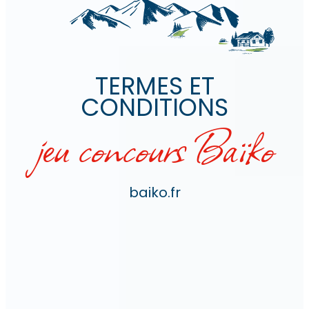
TERMES ET
CONDITIONS
jeu concours
Baïko
baiko.fr